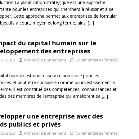
duction La planification stratégique est une approche
tante pour les entreprises qui cherchent à réussir et à se
opper. Cette approche permet aux entreprises de formuler
bjectifs à court, moyen et long terme, ainsi
[…]
mpact du capital humain sur le
eloppement des entreprises
/03/2023
Annabelle Bonnement
Commentaires fermés
pital humain est une ressource précieuse pour les
prises et peut être considéré comme un investissement à
terme. Il est constitué des compétences, connaissances et
udes des membres de l’entreprise qui améliorent sa
[…]
elopper une entreprise avec des
ds publics et privés
/03/2023
Annabelle Bonnement
Commentaires fermés