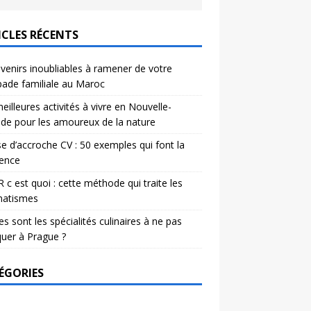
ICLES RÉCENTS
venirs inoubliables à ramener de votre
ade familiale au Maroc
eilleures activités à vivre en Nouvelle-
de pour les amoureux de la nature
e d’accroche CV : 50 exemples qui font la
rence
c est quoi : cette méthode qui traite les
matismes
es sont les spécialités culinaires à ne pas
uer à Prague ?
ÉGORIES