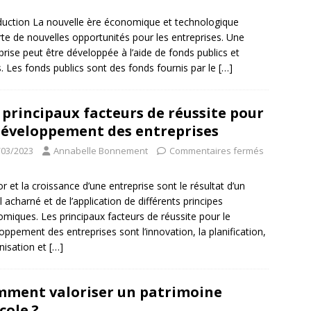
duction La nouvelle ère économique et technologique
te de nouvelles opportunités pour les entreprises. Une
prise peut être développée à l’aide de fonds publics et
s. Les fonds publics sont des fonds fournis par le
[…]
 principaux facteurs de réussite pour
développement des entreprises
/03/2023
Annabelle Bonnement
Commentaires fermés
or et la croissance d’une entreprise sont le résultat d’un
il acharné et de l’application de différents principes
miques. Les principaux facteurs de réussite pour le
oppement des entreprises sont l’innovation, la planification,
anisation et
[…]
ment valoriser un patrimoine
icole ?