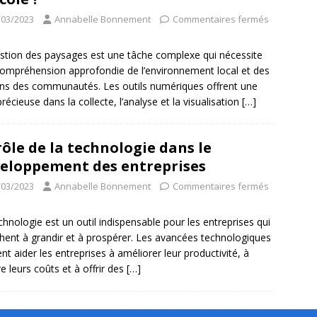
/03/2023
Annabelle Bonnement
Commentaires fermés
stion des paysages est une tâche complexe qui nécessite
ompréhension approfondie de l’environnement local et des
ns des communautés. Les outils numériques offrent une
précieuse dans la collecte, l’analyse et la visualisation
[…]
rôle de la technologie dans le
eloppement des entreprises
/03/2023
Annabelle Bonnement
Commentaires fermés
chnologie est un outil indispensable pour les entreprises qui
hent à grandir et à prospérer. Les avancées technologiques
nt aider les entreprises à améliorer leur productivité, à
re leurs coûts et à offrir des
[…]